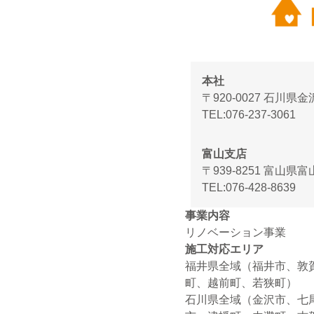
本社
〒920-0027 石川県
TEL
076-237-3061
富山支店
〒939-8251 富山県
TEL
076-428-8639
事業内容
リノベーション事業
施工対応エリア
福井県全域（福井市、敦
町、越前町、若狭町）
石川県全域（金沢市、七