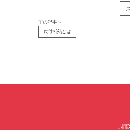
前の記事へ
吹付断熱とは
ご相