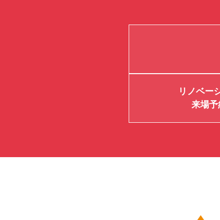
リノベー
来場予