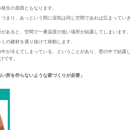
の発生の原因ともなります。
。
つまり、あっという間に湿気は同じ空間であれば広まってい
所があると、空間で一番温度の低い場所が結露してしまいます
多くの建材を通り抜けて移動します。
の中が冷えてしまっている、ということがあり、壁の中で結露
わけです。
高い所を作らないような家づくりが必要」