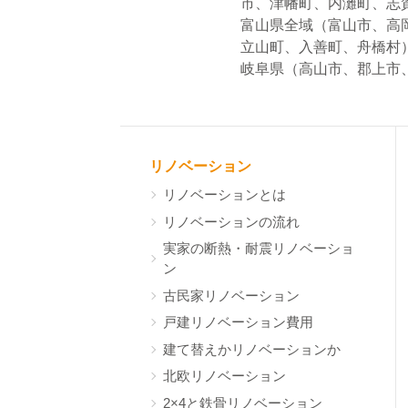
市、津幡町、内灘町、志
富山県全域（富山市、高
立山町、入善町、舟橋村
岐阜県（高山市、郡上市
リノベーション
リノベーションとは
リノベーションの流れ
実家の断熱・耐震リノベーショ
ン
古民家リノベーション
戸建リノベーション費用
建て替えかリノベーションか
北欧リノベーション
2×4と鉄骨リノベーション