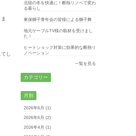
北陸の冬を快適に！断熱リノベで変わ
る暮らし
きま
東保獅子青年会の皆様による獅子舞
地元ケーブルTV様の取材を受けまし
。
た！
ヒートショック対策に効果的な断熱リ
ノベーション
してし
一覧を見る
カテゴリー
月別
2026年6月 (1)
2026年5月 (2)
2026年4月 (1)