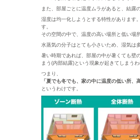
また、部屋ごとに温度ムラがあると、結露
湿度は均一化しようとする特性があります
す。
その空間の中で、温度の高い場所と低い場
水蒸気の分子はとても小さいため、湿気は
暑い時期であれば、部屋の中が暑くても壁
まう(内部結露)という現象が起きてしまう
つまり、
「夏でも冬でも、家の中に温度の低い所、
というわけです。