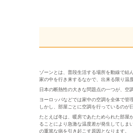
ゾーンとは、普段生活する場所を動線で結
家の中を行き来するなかで、出来る限り温
日本の断熱性の大きな問題点の一つが、空
ヨーロッパなどでは家中の空調を全体で管
しかし、部屋ごとに空調を行っているのが
たとえば冬は、暖房であたためられた部屋
ることにより
急激な温度差が発生してしま
の重篤な病を引き起こす原因となります。