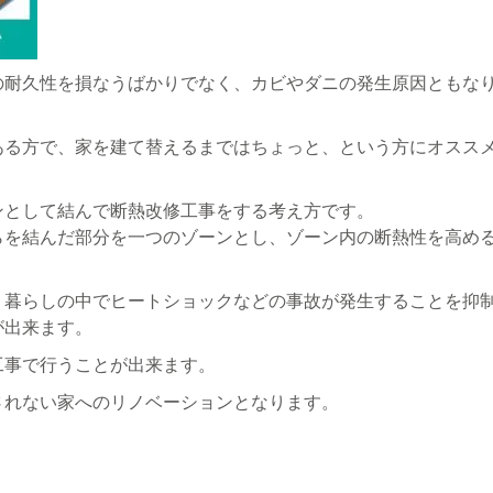
の耐久性を損なうばかりでなく、カビやダニの発生原因ともな
ある方で、家を建て替えるまではちょっと、という方にオスス
ンとして結んで断熱改修工事をする考え方です。
らを結んだ部分を一つのゾーンとし、ゾーン内の断熱性を高め
、暮らしの中でヒートショックなどの事故が発生することを抑
が出来ます。
工事で行うことが出来ます。
されない家へのリノベーションとなります。