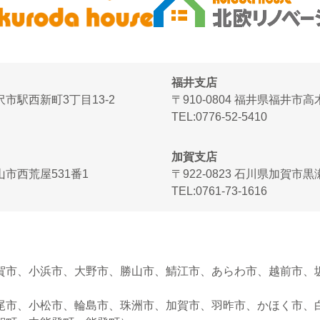
福井支店
金沢市駅西新町3丁目13-2
〒910-0804 福井県福井市
TEL
0776-52-5410
加賀支店
富山市西荒屋531番1
〒922-0823 石川県加賀市
TEL
0761-73-1616
賀市、小浜市、大野市、勝山市、鯖江市、あらわ市、越前市、
尾市、小松市、輪島市、珠洲市、加賀市、羽昨市、かほく市、