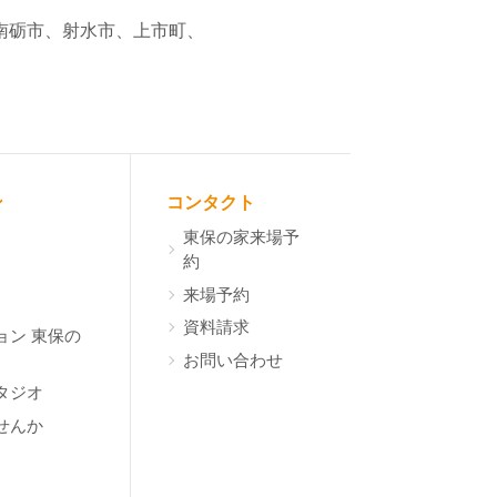
南砺市、射水市、上市町、
ン
コンタクト
東保の家来場予
約
来場予約
資料請求
ョン 東保の
お問い合わせ
タジオ
せんか