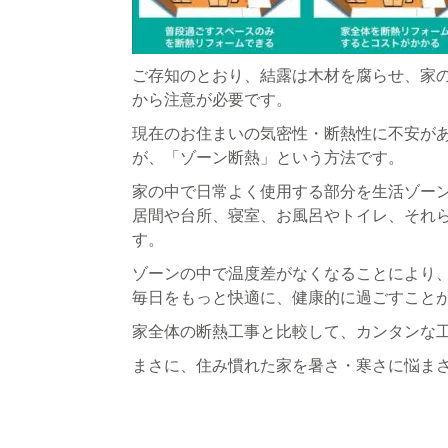
ご存知のとおり、結露は木材を腐らせ、家
から注意が必要です。
現在のお住まいの気密性・断熱性に不安が
が、
「ゾーン断熱」という方法です。
家の中で日常よく使用する部分を生活ゾー
居間や台所、寝室、お風呂やトイレ、それ
す。
ゾーンの中で温度差がなくなることにより
毎日をもっと快適に、健康的に過ごすこと
家全体の断熱工事と比較して、カンタンな
まさに、住み慣れた家を暑さ・寒さに悩ま