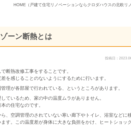
HOME
（戸建て住宅リノベーションならクロダハウスの北欧リ
ゾーン断熱とは
投稿日：2023.06
んで断熱改修工事をすることです。
度差を感じることのないようにするために行います。
調管理が各部屋で行われている、というところがあります。
理しているため、家の中の温度ムラがありません。
日本の住宅なのです。
から、空調管理のされていない寒い廊下やトイレ、浴室などに
います。
この温度差が身体に大きな負担をかけ、ヒートショッ