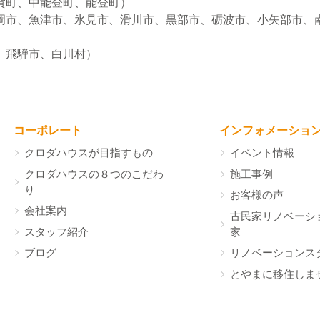
賀町、中能登町、能登町）
岡市、魚津市、氷見市、滑川市、黒部市、砺波市、小矢部市、
）
、飛騨市、白川村）
コーポレート
インフォメーショ
クロダハウスが目指すもの
イベント情報
クロダハウスの８つのこだわ
施工事例
り
お客様の声
会社案内
古民家リノベーシ
スタッフ紹介
家
ブログ
リノベーションス
とやまに移住しま