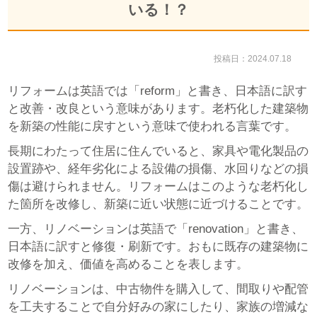
いる！？
投稿日：2024.07.18
リフォームは英語では「reform」と書き、日本語に訳す
と改善・改良という意味があります。老朽化した建築物
を新築の性能に戻すという意味で使われる言葉です。
長期にわたって住居に住んでいると、家具や電化製品の
設置跡や、経年劣化による設備の損傷、水回りなどの損
傷は避けられません。リフォームはこのような老朽化し
た箇所を改修し、新築に近い状態に近づけることです。
一方、リノベーションは英語で「renovation」と書き、
日本語に訳すと修復・刷新です。おもに既存の建築物に
改修を加え、価値を高めることを表します。
リノベーションは、中古物件を購入して、間取りや配管
を工夫することで自分好みの家にしたり、家族の増減な