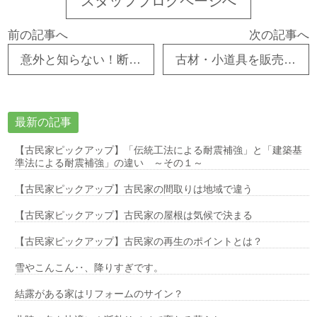
スタッフブログページへ
前の記事へ
次の記事へ
意外と知らない！断熱と健康の関係性 ～その4～
古材・小道具を販売するリサイクルショップ視察報告 ～in長野～
最新の記事
【古民家ピックアップ】「伝統工法による耐震補強」と「建築基
準法による耐震補強」の違い ～その１～
【古民家ピックアップ】古民家の間取りは地域で違う
【古民家ピックアップ】古民家の屋根は気候で決まる
【古民家ピックアップ】古民家の再生のポイントとは？
雪やこんこん‥、降りすぎです。
結露がある家はリフォームのサイン？