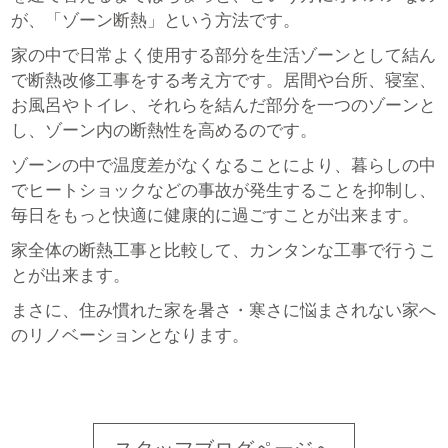
が、「ゾーン断熱」という方法です。
家の中で日常よく使用する部分を生活ゾーンとして結ん
で断熱改修工事をする考え方です。居間や台所、寝室、
お風呂やトイレ、それらを結んだ部分を一つのゾーンと
し、ゾーン内の断熱性を高めるのです。
ゾーンの中で温度差がなくなることにより、暮らしの中
でヒートショックなどの事故が発生することを抑制し、
毎日をもっと快適に健康的に過ごすことが出来ます。
家全体の断熱工事と比較して、カンタンな工事で行うこ
とが出来ます。
まさに、住み慣れた家を暑さ・寒さに悩まされない家へ
のリノベーションとなります。