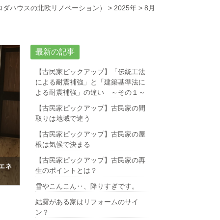
ロダハウスの北欧リノベーション）
>
2025年
>
8月
最新の記事
【古民家ピックアップ】「伝統工法
による耐震補強」と「建築基準法に
よる耐震補強」の違い ～その１～
【古民家ピックアップ】古民家の間
取りは地域で違う
【古民家ピックアップ】古民家の屋
根は気候で決まる
【古民家ピックアップ】古民家の再
エネ
生のポイントとは？
雪やこんこん‥、降りすぎです。
結露がある家はリフォームのサイ
ン？