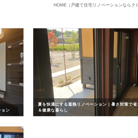
HOME
（戸建て住宅リノベーションならク
夏を快適にする遮熱リノベーション｜暑さ対策で省
ション
＆健康な暮らし