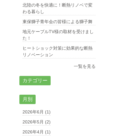
北陸の冬を快適に！断熱リノベで変
わる暮らし
東保獅子青年会の皆様による獅子舞
地元ケーブルTV様の取材を受けまし
た！
ヒートショック対策に効果的な断熱
リノベーション
一覧を見る
カテゴリー
月別
2026年6月 (1)
2026年5月 (2)
2026年4月 (1)