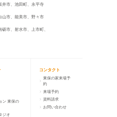
坂井市、池田町、永平寺
白山市、能美市、野々市
南砺市、射水市、上市町、
ン
コンタクト
東保の家来場予
約
来場予約
資料請求
ョン 東保の
お問い合わせ
タジオ