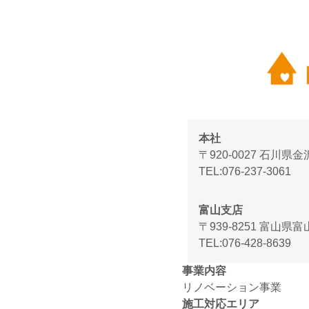
本社
〒920-0027 石川県
TEL
076-237-3061
富山支店
〒939-8251 富山県
TEL
076-428-8639
事業内容
リノベーション事業
施工対応エリア