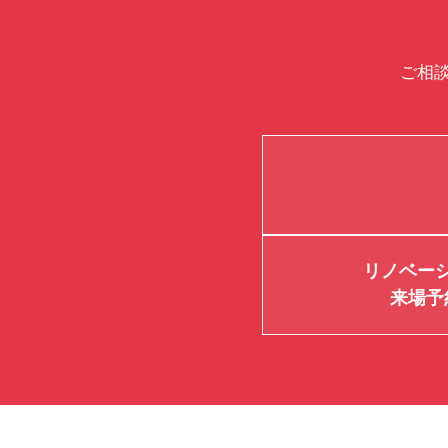
ご相
リノベー
来場予