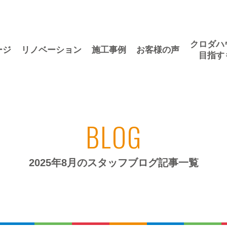
クロダハ
ージ
リノベーション
施工事例
お客様の声
目指す
BLOG
2025年8月のスタッフブログ記事一覧