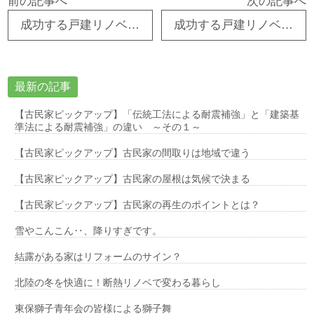
前の記事へ
次の記事へ
成功する戸建リノベーションの進め方②
成功する戸建リノベーションの進め方④
最新の記事
【古民家ピックアップ】「伝統工法による耐震補強」と「建築基
準法による耐震補強」の違い ～その１～
【古民家ピックアップ】古民家の間取りは地域で違う
【古民家ピックアップ】古民家の屋根は気候で決まる
【古民家ピックアップ】古民家の再生のポイントとは？
雪やこんこん‥、降りすぎです。
結露がある家はリフォームのサイン？
北陸の冬を快適に！断熱リノベで変わる暮らし
東保獅子青年会の皆様による獅子舞