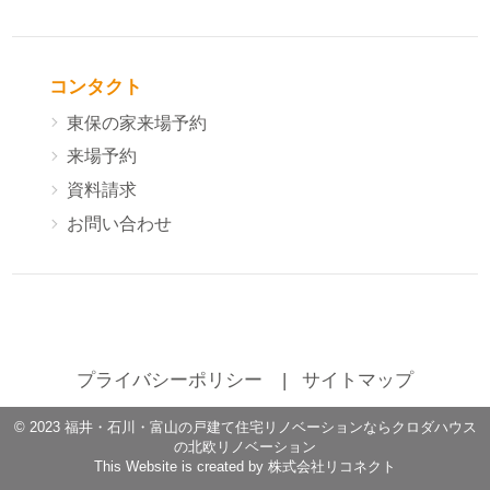
コンタクト
東保の家来場予約
来場予約
資料請求
お問い合わせ
プライバシーポリシー
サイトマップ
©
2023
福井・石川・富山の戸建て住宅リノベーションならクロダハウス
の北欧リノベーション
This Website is created by
株式会社リコネクト