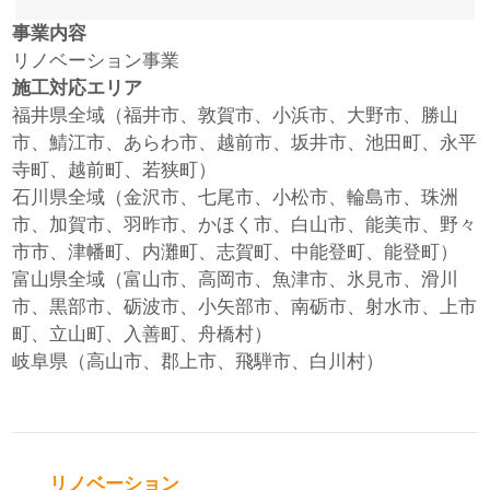
事業内容
リノベーション事業
施工対応エリア
福井県全域（福井市、敦賀市、小浜市、大野市、勝山
市、鯖江市、あらわ市、越前市、坂井市、池田町、永平
寺町、越前町、若狭町）
石川県全域（金沢市、七尾市、小松市、輪島市、珠洲
市、加賀市、羽昨市、かほく市、白山市、能美市、野々
市市、津幡町、内灘町、志賀町、中能登町、能登町）
富山県全域（富山市、高岡市、魚津市、氷見市、滑川
市、黒部市、砺波市、小矢部市、南砺市、射水市、上市
町、立山町、入善町、舟橋村）
岐阜県（高山市、郡上市、飛騨市、白川村）
リノベーション