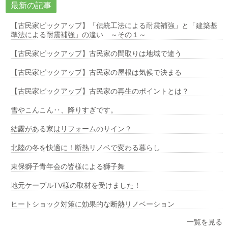
最新の記事
【古民家ピックアップ】「伝統工法による耐震補強」と「建築基
準法による耐震補強」の違い ～その１～
【古民家ピックアップ】古民家の間取りは地域で違う
【古民家ピックアップ】古民家の屋根は気候で決まる
【古民家ピックアップ】古民家の再生のポイントとは？
雪やこんこん‥、降りすぎです。
結露がある家はリフォームのサイン？
北陸の冬を快適に！断熱リノベで変わる暮らし
東保獅子青年会の皆様による獅子舞
地元ケーブルTV様の取材を受けました！
ヒートショック対策に効果的な断熱リノベーション
一覧を見る