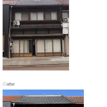
◇after