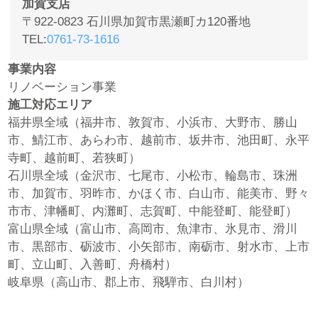
加賀支店
〒922-0823 石川県加賀市黒瀬町カ120番地
TEL
0761-73-1616
事業内容
リノベーション事業
施工対応エリア
福井県全域（福井市、敦賀市、小浜市、大野市、勝山
市、鯖江市、あらわ市、越前市、坂井市、池田町、永平
寺町、越前町、若狭町）
石川県全域（金沢市、七尾市、小松市、輪島市、珠洲
市、加賀市、羽昨市、かほく市、白山市、能美市、野々
市市、津幡町、内灘町、志賀町、中能登町、能登町）
富山県全域（富山市、高岡市、魚津市、氷見市、滑川
市、黒部市、砺波市、小矢部市、南砺市、射水市、上市
町、立山町、入善町、舟橋村）
岐阜県（高山市、郡上市、飛騨市、白川村）