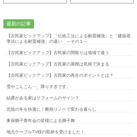
最新の記事
【古民家ピックアップ】「伝統工法による耐震補強」と「建築基
準法による耐震補強」の違い ～その１～
【古民家ピックアップ】古民家の間取りは地域で違う
【古民家ピックアップ】古民家の屋根は気候で決まる
【古民家ピックアップ】古民家の再生のポイントとは？
雪やこんこん‥、降りすぎです。
結露がある家はリフォームのサイン？
北陸の冬を快適に！断熱リノベで変わる暮らし
東保獅子青年会の皆様による獅子舞
地元ケーブルTV様の取材を受けました！