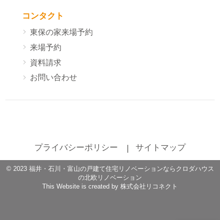
コンタクト
東保の家来場予約
来場予約
資料請求
お問い合わせ
プライバシーポリシー
サイトマップ
©
2023
福井・石川・富山の戸建て住宅リノベーションならクロダハウス
の北欧リノベーション
This Website is created by
株式会社リコネクト