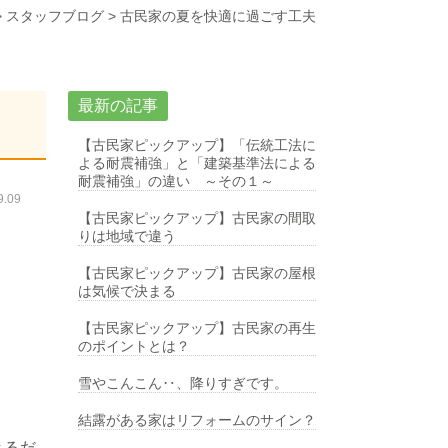
>
スタッフブログ
>
古民家の夏を快適に過ごす工夫
最新の記事
【古民家ピックアップ】「伝統工法に
よる耐震補強」と「建築基準法による
耐震補強」の違い ～その１～
.09
【古民家ピックアップ】古民家の間取
りは地域で違う
【古民家ピックアップ】古民家の屋根
は気候で決まる
【古民家ピックアップ】古民家の再生
のポイントとは？
雪やこんこん‥、降りすぎです。
結露がある家はリフォームのサイン？
きるだ