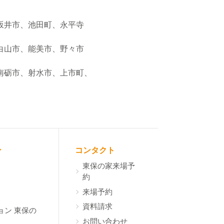
坂井市、池田町、永平寺
白山市、能美市、野々市
南砺市、射水市、上市町、
ン
コンタクト
東保の家来場予
約
来場予約
資料請求
ョン 東保の
お問い合わせ