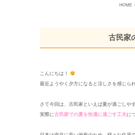
HOME
古民家
こんにちは！
最近ようやく夕方になると涼しさを感じられ
さて今回は、古民家といえば夏が過ごしや
実際に
古民家での夏を快適に過ごす工夫
に
日本は南北に長い地形のため、様々な住居