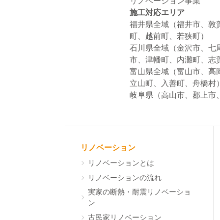
リノベーション事業
施工対応エリア
福井県全域（福井市、敦
町、越前町、若狭町）
石川県全域（金沢市、七
市、津幡町、内灘町、志
富山県全域（富山市、高
立山町、入善町、舟橋村
岐阜県（高山市、郡上市
リノベーション
リノベーションとは
リノベーションの流れ
実家の断熱・耐震リノベーショ
ン
古民家リノベーション