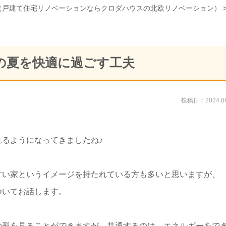
（戸建て住宅リノベーションならクロダハウスの北欧リノベーション）
の夏を快適に過ごす工夫
投稿日：2024.09
るようになってきましたね♪
すい家というイメージを持たれている方も多いと思いますが、
ついてお話します。
の形を見ることができますが、共通するのは、エネルギーをで