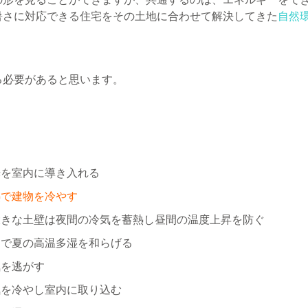
暑さに対応できる住宅をその土地に合わせて解決してきた
自然
る必要があると思います。
光を室内に導き入れる
熱で建物を冷やす
大きな土壁は夜間の冷気を蓄熱し昼間の温度上昇を防ぐ
用で夏の高温多湿を和らげる
気を逃がす
気を冷やし室内に取り込む