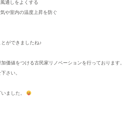
し風通しをよくする
湿気や室内の温度上昇を防ぐ
。
とができましたね♪
付加価値をつける古民家リノベーションを行っております。
せ下さい。
ざいました。