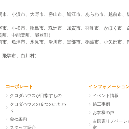
賀市、小浜市、大野市、勝山市、鯖江市、あらわ市、越前市、
尾市、小松市、輪島市、珠洲市、加賀市、羽昨市、かほく市、
賀町、中能登町、能登町）
岡市、魚津市、氷見市、滑川市、黒部市、砺波市、小矢部市、
）
、飛騨市、白川村）
コーポレート
インフォメーショ
クロダハウスが目指すもの
イベント情報
クロダハウスの８つのこだわ
施工事例
り
お客様の声
会社案内
古民家リノベーシ
スタッフ紹介
家