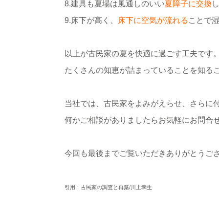
8.建具も夏場は風通しのいい
夏障子に交換
9.床下が高く、
床下に空気が流れる
ことで
以上が古民家の夏を快適に過ごす工夫です
たくさんの知恵が詰まっていることを知るこ
当社では、古民家をよみがえらせ、さらに
何かご相談がありましたらお気軽にお問合
今回も最後までご覧いただきありがとうご
引用：古民家の調査と再築/川上幸生