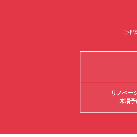
ご相
リノベー
来場予