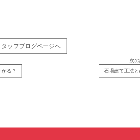
スタッフブログページへ
次の
下がる？
石場建て工法と