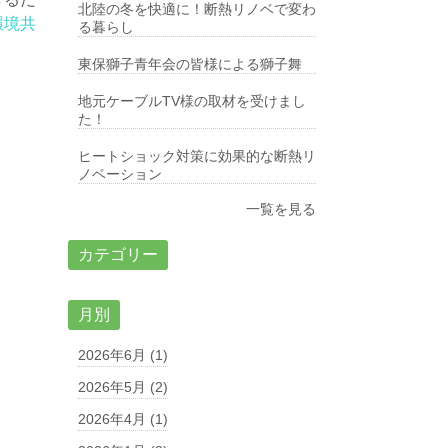
北陸の冬を快適に！断熱リノベで変わ
環境共
る暮らし
東保獅子青年会の皆様による獅子舞
地元ケーブルTV様の取材を受けまし
た！
ヒートショック対策に効果的な断熱リ
ノベーション
一覧を見る
カテゴリー
月別
2026年6月 (1)
2026年5月 (2)
2026年4月 (1)