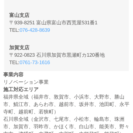
富山支店
〒939-8251 富山県富山市西荒屋531番1
TEL
076-428-8639
加賀支店
〒922-0823 石川県加賀市黒瀬町カ120番地
TEL
0761-73-1616
事業内容
リノベーション事業
施工対応エリア
福井県全域（福井市、敦賀市、小浜市、大野市、勝山
市、鯖江市、あらわ市、越前市、坂井市、池田町、永平
寺町、越前町、若狭町）
石川県全域（金沢市、七尾市、小松市、輪島市、珠洲
市、加賀市、羽昨市、かほく市、白山市、能美市、野々