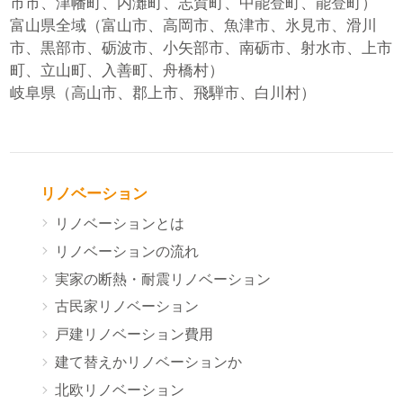
市市、津幡町、内灘町、志賀町、中能登町、能登町）
富山県全域（富山市、高岡市、魚津市、氷見市、滑川
市、黒部市、砺波市、小矢部市、南砺市、射水市、上市
町、立山町、入善町、舟橋村）
岐阜県（高山市、郡上市、飛騨市、白川村）
リノベーション
リノベーションとは
リノベーションの流れ
実家の断熱・耐震リノベーション
古民家リノベーション
戸建リノベーション費用
建て替えかリノベーションか
北欧リノベーション